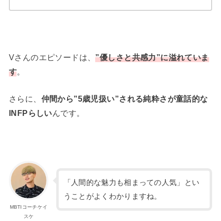
Vさんのエピソードは、
”優しさと共感力”に溢れていま
す
。
さらに、
仲間から”5歳児扱い”される純粋さ
が童話的な
INFPらしい
んです。
「人間的な魅力も相まっての人気」とい
うことがよくわかりますね。
MBTIコーチケイ
スケ