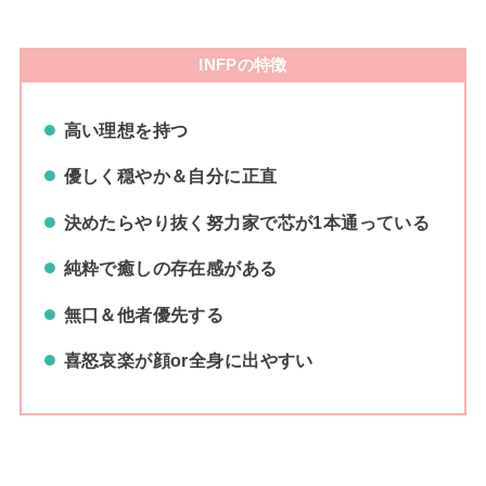
INFPの特徴
高い理想を持つ
優しく穏やか＆自分に正直
決めたらやり抜く努力家で芯が1本通っている
純粋で癒しの存在感がある
無口＆他者優先する
喜怒哀楽が顔or全身に出やすい