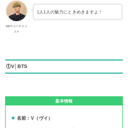
1人1人の魅力にときめきますよ！
MBTIコーチケイ
スケ
①V│BTS
基本情報
名前：V（ヴイ）