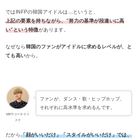
ではINFPの韓国アイドルは…というと、
上記の要素を持ちながら、”努力の基準が段違いに高
い”という特徴
があります。
なぜなら
韓国のファンがアイドルに求めるレベルが、と
ても高い
から。
ファンが、ダンス・歌・ヒップホップ、
それぞれに高水準を求めるんです。
MBTIコーチケイ
スケ
だから
「顔がいいだけ」「スタイルがいいだけ」では、