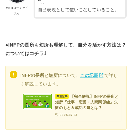
て、
MBTIコーチケイ
自己表現として使いこなしていること。
スケ
●INFPの長所も短所も理解して、自分を活かす方法は？
についてはコチラ⇩
INFPの長所と短所
について、
この記事
で詳し
く解説しています。
【完全解説】INFPの長所と
関連記事
短所『仕事・恋愛・人間関係編』失
敗のもと＆成功の鍵とは？
2025.07.03