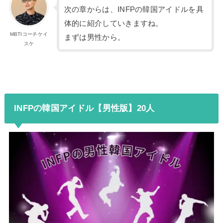
次の章からは、INFPの韓国アイドルを具
体的に紹介していきますね。
MBTIコーチケイ
まずは男性から。
スケ
INFPの韓国アイドル【男性版】20人