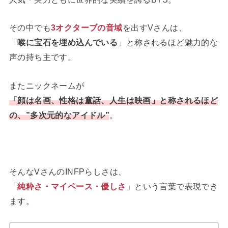
その中でも
3オクターブの音域
を出すVさんは、
「
喉に宝石を埋め込んでいる
」と称されるほど魅力的な
声の持ち主です。
またニックネームが
「顔は名画、性格は童話、人生は映画」と称されるほど
の、”多次元的なアイドル”
。
そんなVさんのINFPらしさは、
「
純粋さ・マイペース・優しさ
」という言葉で表現でき
ます。