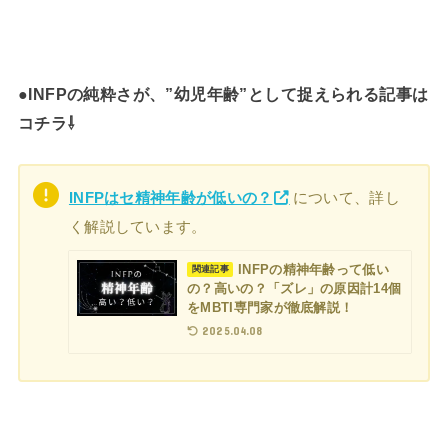
●INFPの純粋さが、”幼児年齢”として捉えられる記事は
コチラ⇩
INFPはセ精神年齢が低いの？
について、詳し
く解説しています。
INFPの精神年齢って低い
関連記事
の？高いの？「ズレ」の原因計14個
をMBTI専門家が徹底解説！
2025.04.08