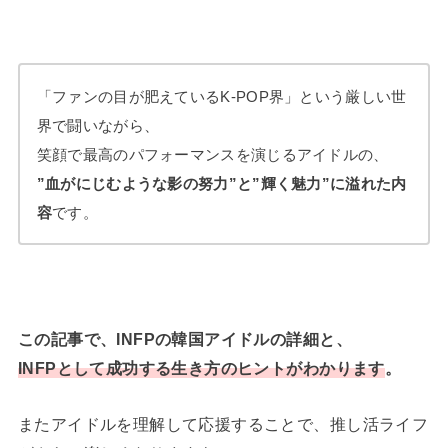
「ファンの目が肥えているK-POP界」という厳しい世
界で闘いながら、
笑顔で最高のパフォーマンスを演じるアイドルの、
”血がにじむような影の努力”と”輝く魅力”に溢れた内
容
です。
この記事で、INFPの韓国アイドルの詳細と、
INFPとして成功する生き方のヒントがわかります
。
またアイドルを理解して応援することで、推し活ライフ