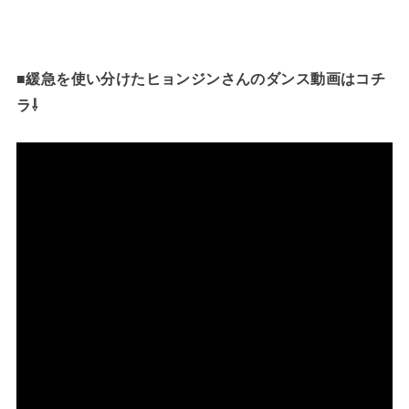
■緩急を使い分けたヒョンジンさんのダンス動画はコチ
ラ⇩