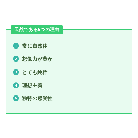
天然である5つの理由
常に自然体
想像力が豊か
とても純粋
理想主義
独特の感受性