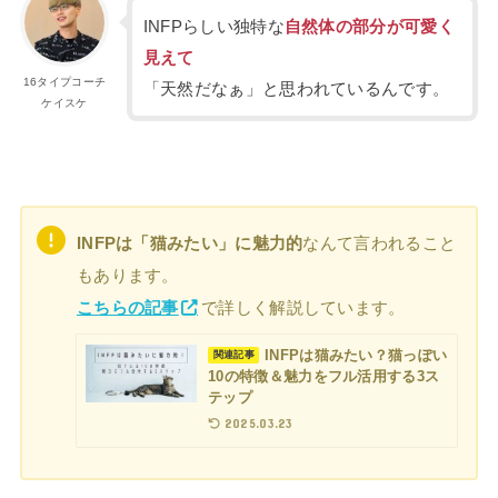
INFPらしい独特な
自然体の部分が可愛く
見えて
16タイプコーチ
「天然だなぁ」と思われているんです。
ケイスケ
INFPは「猫みたい」に魅力的
なんて言われること
もあります。
こちらの記事
で詳しく解説しています。
INFPは猫みたい？猫っぽい
関連記事
10の特徴＆魅力をフル活用する3ス
テップ
2025.03.23