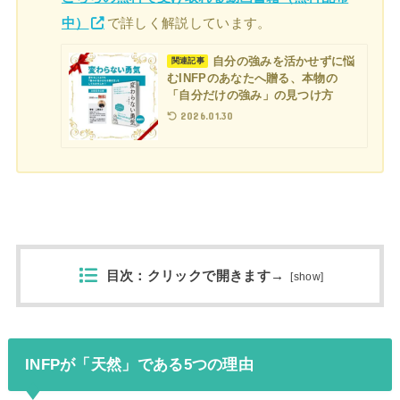
中）
で詳しく解説しています。
自分の強みを活かせずに悩
関連記事
むINFPのあなたへ贈る、本物の
「自分だけの強み」の見つけ方
2026.01.30
目次：クリックで開きます→
[
show
]
INFPが「天然」である5つの理由