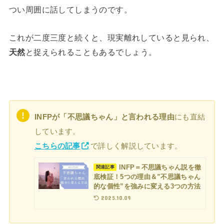
つい周囲に話してしまうのです。
これが二度三度と続くと、現実離れしていると見られ、
天然
と捉えられることもあるでしょう。
INFPが「不思議ちゃん」と言われる理由
にも直結
しています。
こちらの記事
で詳しく解説しています。
INFP＝不思議ちゃん説を徹
関連記事
底検証！5つの理由＆”不思議ちゃん
的な個性”を強みに変える3つの方法
2025.10.09