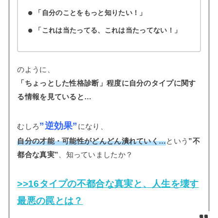
「自分のことをもっと知りたい！」
「これは当たってる、これは当たってない！」
のように、
「ちょっとした性格診断」程度に自分のタイプに関す
る情報を見ていると…
”逆効果”
むしろ
になり、
自分の才能・可能性がどんどん潰れていく…
という
”不
都合な真実”
、知っていましたか？
>>16タイプの不都合な真実と、人生を壊す
最悪の罠とは？