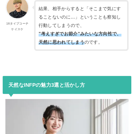
結果、相手からすると「そこまで気にす
ることないのに…」ということも察知し
16タイプコーチ
行動してしまうので、
ケイスケ
”考えすぎでお節介”みたいな方向性で、
天然に思われてしまう
のです。
天然なINFPの魅力3選と活かし方