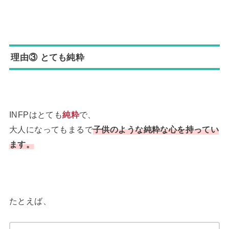
理由③ とても純粋
INFPはとても
純粋
で、
大人になってもまるで
子供のような純粋な心を持ってい
ます。
たとえば、