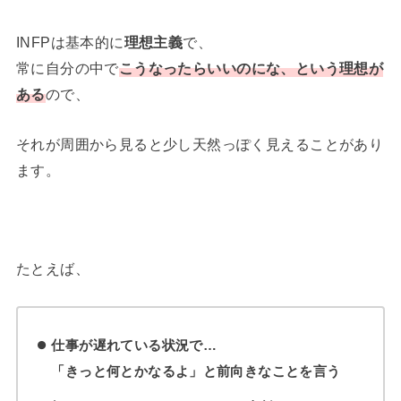
INFPは基本的に
理想主義
で、
常に自分の中で
こうなったらいいのに
な、とい
う理想が
ある
ので、
それが周囲から見ると少し天然っぽく見えることがあり
ます。
たとえば、
仕事が遅れている状況で…
「きっと何とかなるよ」と前向きなことを言う