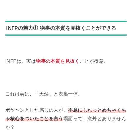
INFPの魅力① 物事の本質を見抜くことができる
INFPは、実は
物事の本質を見抜く
ことが得意。
これは実は、「天然」と表裏一体。
ポヤ〜ンとした感じの人が、
不意にしれっとめちゃくち
ゃ核心をついたことを言う
場面って、意外とありません
か？