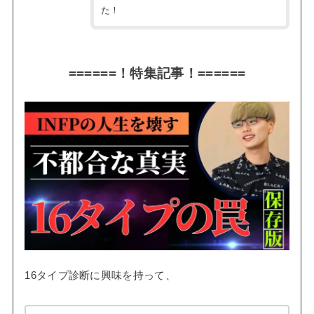
た！
======！特集記事！======
16タイプ診断に興味を持って、