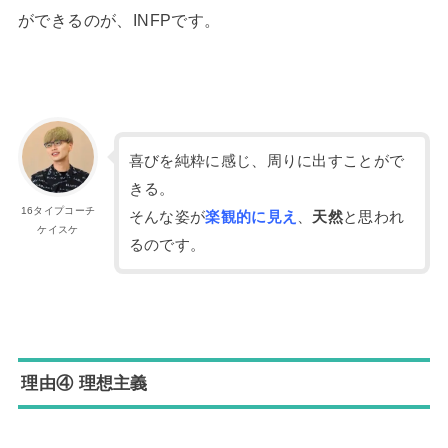
ができるのが、INFPです。
喜びを純粋に感じ、周りに出すことがで
きる。
16タイプコーチ
そんな姿が
楽観的に見え
、
天然
と思われ
ケイスケ
るのです。
理由④ 理想主義