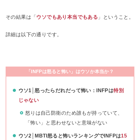
その結果は「
ウソでもあり本当でもある
」ということ。
詳細は以下の通りです。
「INFPは怒ると怖い」はウソか本当か？
ウソ1
│怒ったらだれだって怖い：INFPは
特別
じゃない
怒りは自己防衛のため誰もが持っていて、
「怖い」と思わせないと意味がない
ウソ2
│MBTI怒ると怖いランキングでINFPは
15