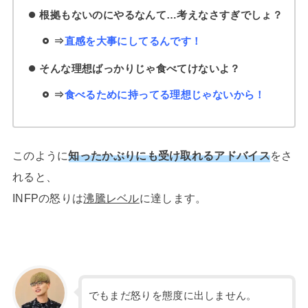
根拠もないのにやるなんて…考えなさすぎでしょ？
⇒
直感を大事にしてるんです！
そんな理想ばっかりじゃ食べてけないよ？
⇒
食べるために持ってる理想じゃないから！
このように
知ったかぶりにも受け取れるアドバイス
をさ
れると、
INFPの怒りは
沸騰レベル
に達します。
でもまだ怒りを態度に出しません。