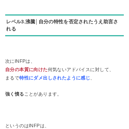
レベル3.沸騰│自分の特性を否定されたうえ助言さ
れる
次にINFPは、
自分の本質に向けた
何気ないアドバイスに対して、
まるで
特性に
ダメ出しされたように感じ
、
強く憤る
ことがあります。
というのはINFPは、