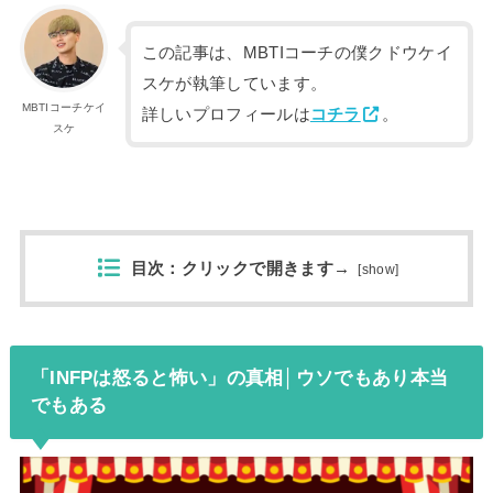
この記事は、MBTIコーチの僕クドウケイ
スケが執筆しています。
MBTIコーチケイ
詳しいプロフィールは
コチラ
。
スケ
目次：クリックで開きます→
[
show
]
「INFPは怒ると怖い」の真相│ウソでもあり本当
でもある