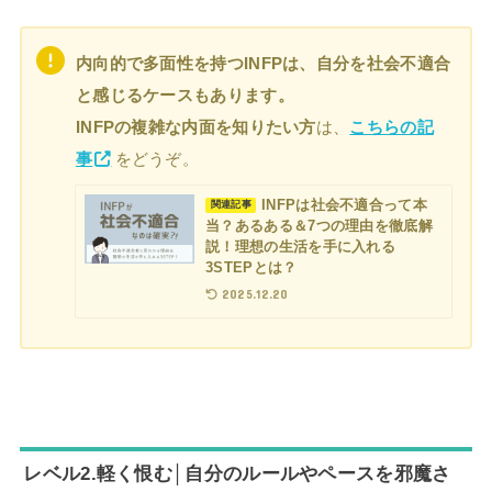
内向的で多面性を持つINFPは、自分を社会不適合
と感じるケースもあります。
INFPの複雑な内面を知りたい方
は、
こちらの記
事
をどうぞ。
INFPは社会不適合って本
関連記事
当？あるある＆7つの理由を徹底解
説！理想の生活を手に入れる
3STEPとは？
2025.12.20
レベル2.軽く恨む│自分のルールやペースを邪魔さ