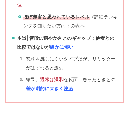
位
ほぼ無害と思われているレベル
（詳細ランキ
ングを知りたい方は下の表へ）
本当
│普段の穏やかさとのギャップ：他者との
比較ではないが
確かに怖い
怒りを感じにくいタイプだが、
リミッター
がはずれると激烈
結果、
通常は温和
な反面、怒ったときとの
差が劇的に大きく
映る