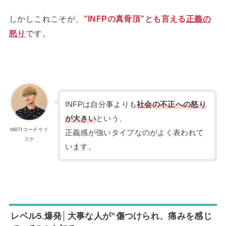
しかしこれこそが、
”INFPの真骨頂”とも言える
正義の
怒り
です。
INFPは自分事よりも
社会の不正への怒り
が大きい
という、
MBTIコーチケイ
正義感が強いタイプなのがよく表われて
スケ
います。
レベル5.爆発│大事な人が”傷つけられ、痛みを感じ