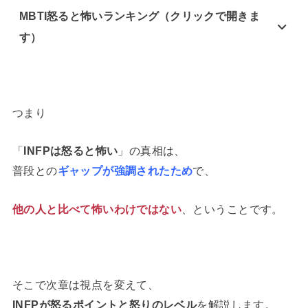
MBTI怒ると怖いランキング（クリックで開きま
す）
つまり
「
INFPは怒ると怖い
」の真相は、
普段との
ギャップが強調されたため
で、
他の人と比べて怖いわけではない
、ということです。
そこで次章は視点を変えて、
INFPが怒るポイントと怒りのレベル
を解説します。