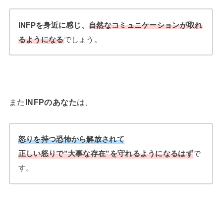
INFPを身近に感じ、
自然なコミュニケーションが取れ
るようになる
でしょう。
また
INFPのあなた
は、
怒りを持つ恐怖
から解放されて
正しい怒りで”大事な存在”を守れるようになるはず
で
す。