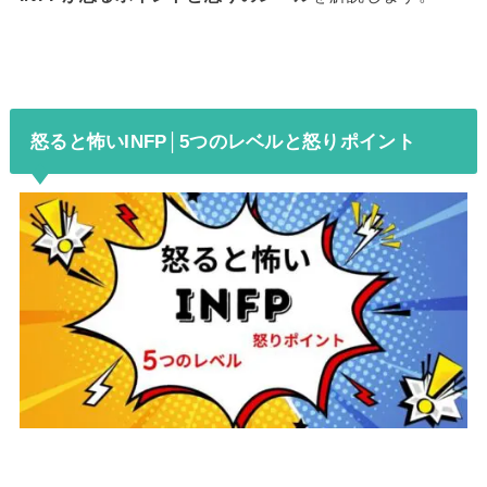
怒ると怖いINFP│5つのレベルと怒りポイント