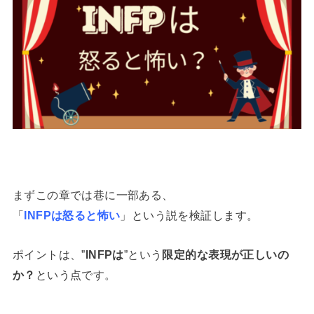
まずこの章では巷に一部ある、
「
INFPは怒ると怖い
」という説を検証します。
ポイントは、”
INFPは
”という
限定的な表現が正しいの
か？
という点です。