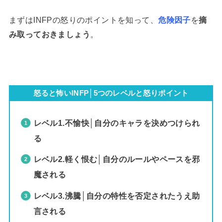
まずはINFPの怒りのポイントを知って、
危険因子
を
摘
み取っておきましょう
。
怒ると怖いINFP│5つのレベルと怒りポイント
レベル1.不愉快│自分のキャラを決めつけられ
る
レベル2.軽く恨む│自分のルールやペースを邪
魔される
レベル3.沸騰│自分の特性を否定されたうえ助
言される