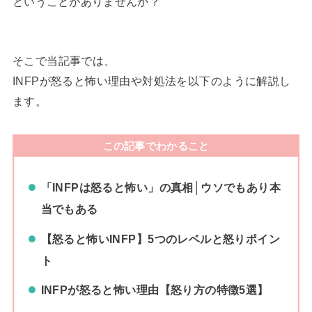
ということがありませんか？
そこで当記事では、
INFPが怒ると怖い理由や対処法を以下のように解説し
ます。
この記事でわかること
「INFPは怒ると怖い」の真相│ウソでもあり本
当でもある
【怒ると怖いINFP】5つのレベルと怒りポイン
ト
INFPが怒ると怖い理由【怒り方の特徴5選】