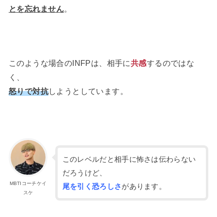
とを忘れません
。
このような場合のINFPは、相手に
共感
するのではな
く、
怒りで対抗
しようとしています。
このレベルだと相手に怖さは伝わらない
だろうけど、
MBTIコーチケイ
尾を引く恐ろしさ
があります。
スケ