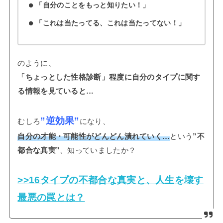
「自分のことをもっと知りたい！」
「これは当たってる、これは当たってない！」
のように、
「ちょっとした性格診断」程度に自分のタイプに関す
る情報を見ていると…
”逆効果”
むしろ
になり、
自分の才能・可能性がどんどん潰れていく…
という
”不
都合な真実”
、知っていましたか？
>>16タイプの不都合な真実と、人生を壊す
最悪の罠とは？