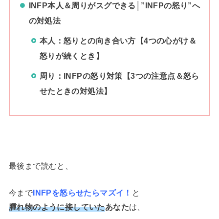
INFP本人
＆周りがスグできる│”INFPの怒り”へ
の対処法
本人：怒りとの向き合い方【4つの心がけ＆
怒りが続くとき】
周り：INFPの怒り対策【3つの注意点＆怒ら
せたときの対処法】
最後まで読むと、
今まで
INFPを怒らせたらマズイ！
と
腫れ物のように接していた
あなた
は、