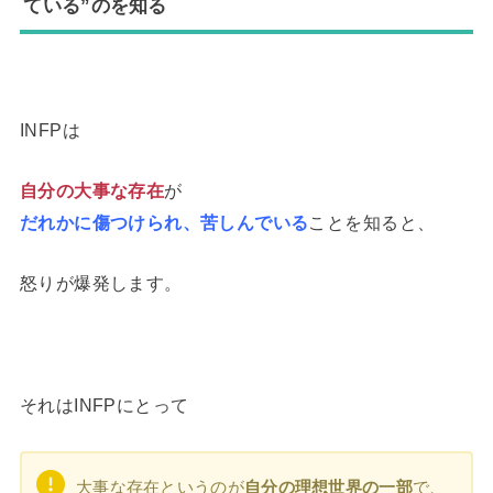
ている”のを知る
INFPは
自分の大事な存在
が
だれかに傷つけられ、苦しんでいる
ことを知ると、
怒りが爆発します。
それはINFPにとって
大事な存在というのが
自分の理想世界の一部
で、