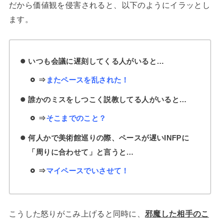
だから価値観を侵害されると、以下のようにイラッとし
ます。
いつも会議に遅刻してくる人がいると…
⇒
また
ペースを乱された！
誰かのミスをしつこく説教してる人がいると…
⇒
そこまでのこと？
何人かで美術館巡りの際、ペースが遅いINFPに
「周りに合わせて」と言うと…
⇒
マイペースでいさせて！
こうした怒りがこみ上げると同時に、
邪魔した相手のこ