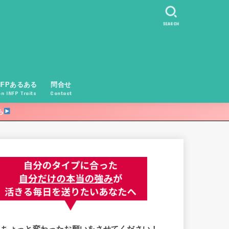
SEARCH
NFPあるある
問合せ
 INFP Traits
Contact
ら
ちょっと変わったお願いをさせてください！