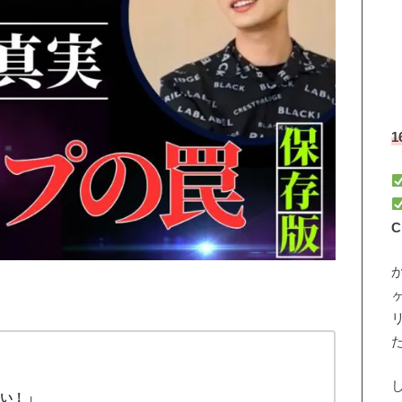
C
ない！」