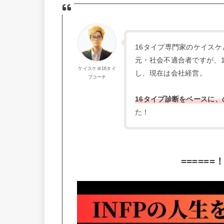
16タイプ専門家のケイスケ
元・社会不適合者ですが、
ケイスケ＠16タイ
し、現在は会社経営。
プコーチ
16タイプ診断をベースに、
た！
======