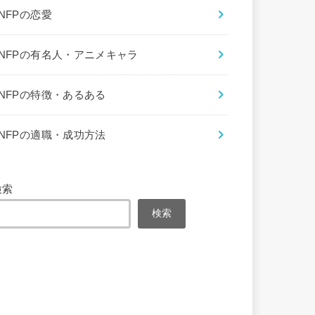
INFPの恋愛
INFPの有名人・アニメキャラ
INFPの特徴・あるある
INFPの適職・成功方法
検索
検索