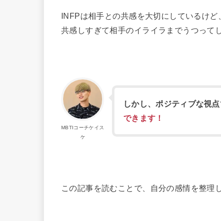
INFPは
相手との共感を大切にしているけど
共感しすぎて相手のイライラまでうつって
しかし、ポジティブな視点
できます！
MBTIコーチケイス
ケ
この記事を読むことで、自分の感情を整理