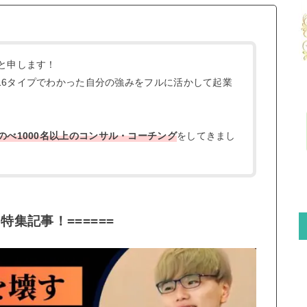
と申します！
16タイプでわかった自分の強みをフルに活かして起業
のべ1000名以上のコンサル・コーチング
をしてきまし
！特集記事！======