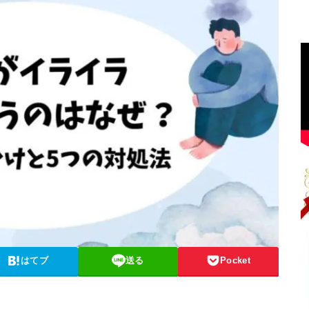
はてブ
送る
Pocket