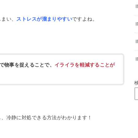
、
しまい、
ストレスが溜まりやすい
ですよね。
で物事を捉えることで、
イライラを軽減することが
し、冷静に対処できる方法がわかります！