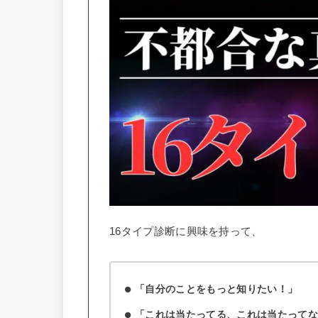
16タイプ診断に興味を持って、
「自分のことをもっと知りたい！」
「これは当たってる、これは当たって