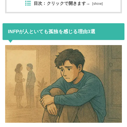
目次：クリックで開きます→
[
show
]
INFPが人といても孤独を感じる理由3選