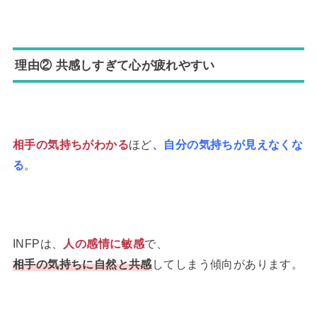
理由② 共感しすぎて心が疲れやすい
相手の気持ちがわかる
ほど
、自分の気持ちが見えなくな
る
。
INFPは、
人の感情に敏感
で、
相手の気持ちに自然と共感
してしまう傾向があります。