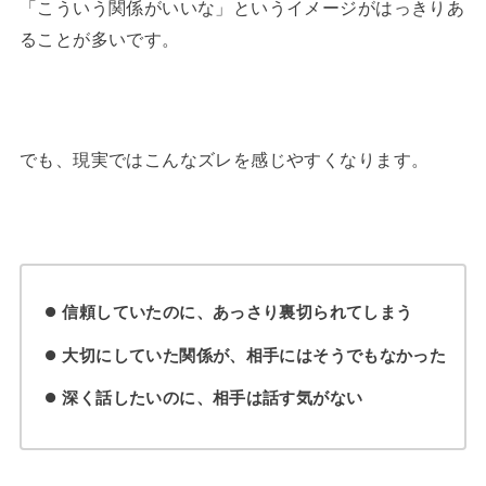
「こういう関係がいいな」というイメージがはっきりあ
ることが多いです。
でも、現実ではこんなズレを感じやすくなります。
信頼していたのに、あっさり裏切られてしまう
大切にしていた関係が、相手にはそうでもなかった
深く話したいのに、相手は話す気がない