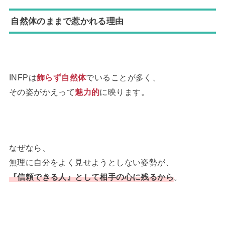
自然体のままで惹かれる理由
INFPは
飾らず自然体
でいることが多く、
その姿がかえって
魅力的
に映ります。
なぜなら、
無理に自分をよく見せようとしない姿勢が、
『信頼できる人』として相手の心に残るから
。