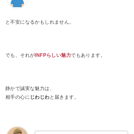
と不安になるかもしれません。
でも、それが
INFPらしい魅力
でもあります。
静かで誠実な魅力は、
相手の心に
じわじわ
と届きます。