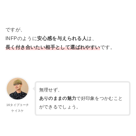
ですが、
INFPのように
安心感を与えられる人
は、
長く付き合いたい相手として選ばれやすい
です。
無理せず、
ありのままの魅力
で好印象をつかむこと
16タイプコーチ
ができるでしょう。
ケイスケ