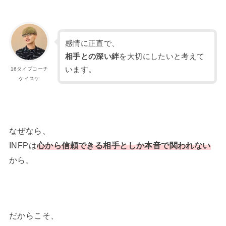
感情に正直で、
相手との深い絆
を大切にしたいと考えて
います。
16タイプコーチ
ケイスケ
なぜなら、
INFPは
心から信頼できる相手としか本音で関われない
から。
だからこそ、