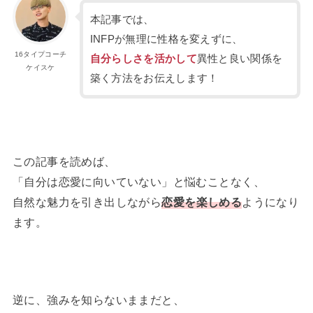
本記事では、
INFPが無理に性格を変えずに、
16タイプコーチ
自分らしさを活かして
異性と良い関係を
ケイスケ
築く方法をお伝えします！
この記事を読めば、
「自分は恋愛に向いていない」と悩むことなく、
自然な魅力を引き出しながら
恋愛を楽しめる
ようになり
ます。
逆に、強みを知らないままだと、