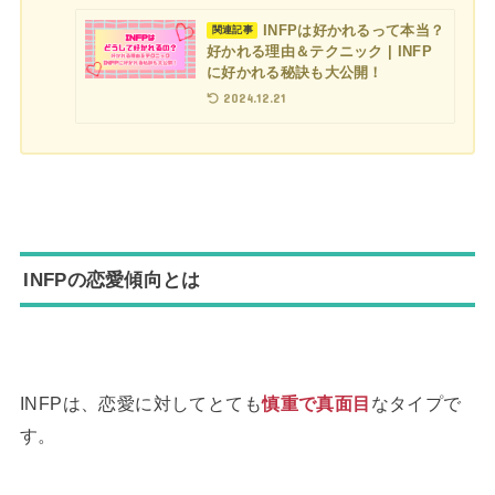
INFPは好かれるって本当？
関連記事
好かれる理由＆テクニック | INFP
に好かれる秘訣も大公開！
2024.12.21
INFPの恋愛傾向とは
INFPは、恋愛に対してとても
慎重で真面目
なタイプで
す。