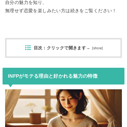
自分の魅力を知り、
無理せず恋愛を楽しみたい方は続きをご覧ください！
目次：クリックで開きます→
[
show
]
INFPがモテる理由と好かれる魅力の特徴