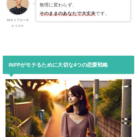
無理に変わらず、
そのままのあなたで大丈夫
です。
16タイプコーチ
ケイスケ
INFPがモテるために大切な4つの恋愛戦略