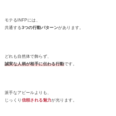
モテるINFPには、
共通する
3つの行動パターン
があります。
どれも自然体で飾らず、
誠実な人柄が相手に伝わる行動
です。
派手なアピールよりも、
じっくり
信頼される魅力
が光ります。