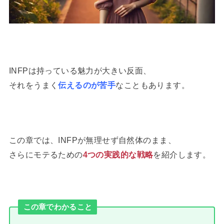
INFPは持っている魅力が大きい反面、
それをうまく
伝えるのが苦手
なこともあります。
この章では、INFPが無理せず自然体のまま、
さらにモテるための
4つの実践的な戦略
を紹介します。
この章でわかること