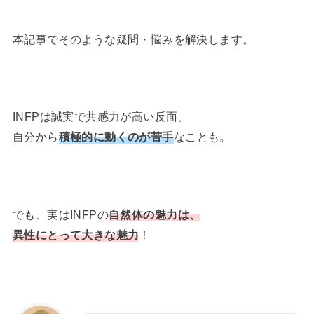
本記事でそのような疑問・悩みを解決します。
INFPは誠実で共感力が高い反面、
自分から
積極的に動くのが苦手
なことも。
でも、実はINFPの
自然体の魅力は、
異性にとって大きな魅力
！