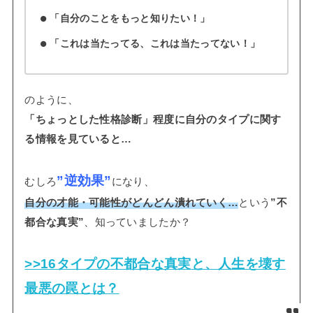
「自分のことをもっと知りたい！」
「これは当たってる、これは当たってない！」
のように、
「ちょっとした性格診断」程度に自分のタイプに関す
る情報を見ていると…
”逆効果”
むしろ
になり、
自分の才能・可能性がどんどん潰れていく…
という
”不
都合な真実”
、知っていましたか？
>>16タイプの不都合な真実と、人生を壊す
最悪の罠とは？