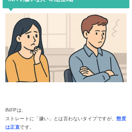
INFPは、
ストレートに「嫌い」とは言わないタイプですが、
態度
は正直
です。