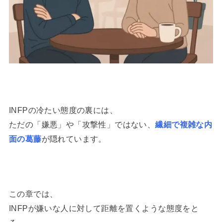
INFPの冷たい態度の裏には、
ただの「嫌悪」や「攻撃性」ではない、
繊細で複雑な内
面の葛藤
が隠れています。
この章では、
INFPが嫌いな人に対して距離を置くような態度をと