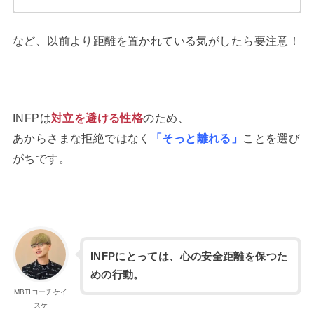
など、以前より距離を置かれている気がしたら要注意！
INFPは
対立を避ける性格
のため、
あからさまな拒絶ではなく
「そっと離れる」
ことを選び
がちです。
INFPにとっては、心の安全距離を保つた
めの行動。
MBTIコーチケイ
スケ