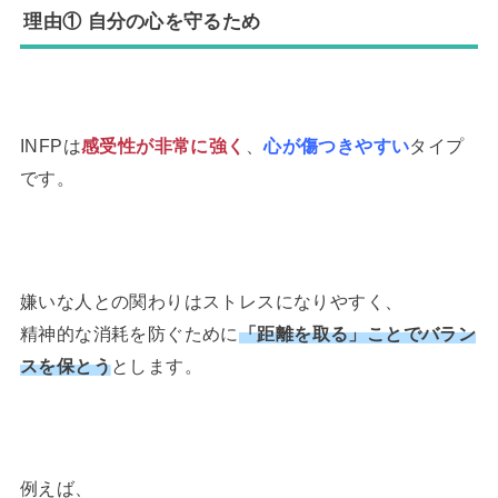
理由① 自分の心を守るため
INFPは
感受性が非常に強く
、
心が傷つきやすい
タイプ
です。
嫌いな人との関わりはストレスになりやすく、
精神的な消耗を防ぐために
「距離を取る」ことでバラン
スを保とう
とします。
例えば、