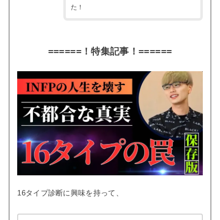
た！
======！特集記事！======
16タイプ診断に興味を持って、