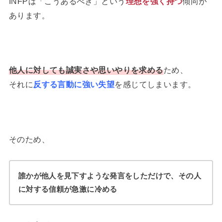
INFPは「こうあるべき」という
理想を強く持つ
傾向が
あります。
他人に対しても誠実さや思いやりを求める
ため、
それに
反する言動に強い失望
を感じてしまいます。
そのため、
誰かが他人を見下すような発言をしただけで、その人
に対する信頼が急激に冷める