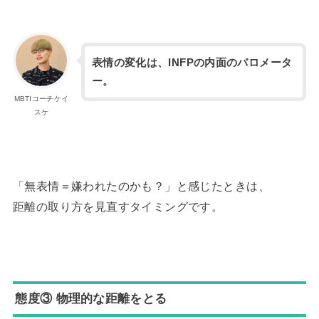
表情の変化は、INFPの内面のバロメータ
ー。
MBTIコーチケイ
スケ
「無表情＝嫌われたのかも？」と感じたときは、
距離の取り方を見直すタイミングです。
態度③ 物理的な距離をとる