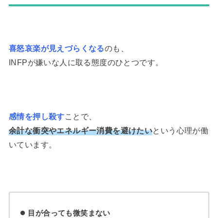
喜怒哀楽が見えづらくなる
のも、
INFPが嫌いな人に取る態度のひとつです。
感情を押し殺す
ことで、
余計な衝突やエネルギー消費を避けたい
という心理が働
いています。
目が合っても微笑まない