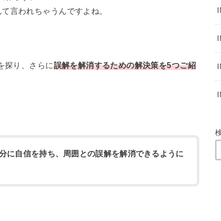
んて言われちゃうんですよね。
由を探り、さらに
誤解を解消するための解決策を5つご紹
分に自信を持ち、周囲との誤解を解消できるように