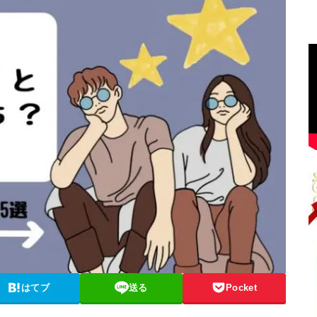
はてブ
送る
Pocket