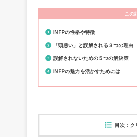
この
INFPの性格や特徴
「頭悪い」と誤解される３つの理由
誤解されないための５つの解決策
INFPの魅力を活かすためには
目次：ク