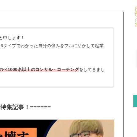
と申します！
16タイプでわかった自分の強みをフルに活かして起業
のべ1000名以上のコンサル・コーチング
をしてきまし
！特集記事！======