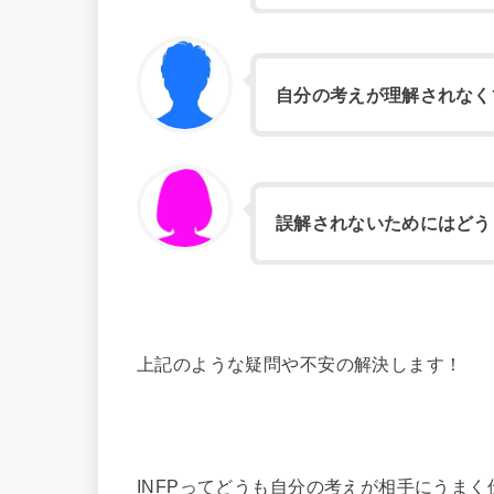
自分の考えが理解されなく
誤解されないためにはどう
上記のような疑問や不安の解決します！
INFPってどうも自分の考えが相手にうまく