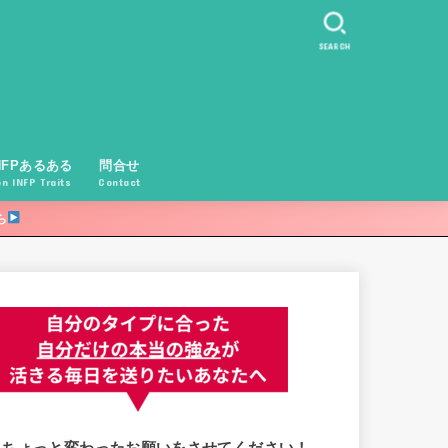
SEARCH
NFPあるある
問合せ
 INFP Traits
Contact
ら
ちょっと変わったお願いをさせてください！