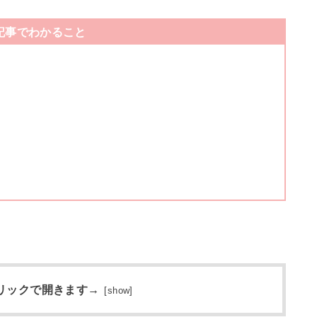
記事でわかること
リックで開きます→
[
show
]