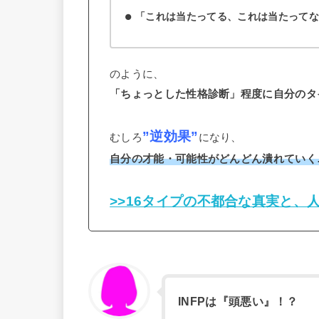
「これは当たってる、これは当たって
のように、
「ちょっとした性格診断」程度に自分のタ
”逆効果”
むしろ
になり、
自分の才能・可能性がどんどん潰れていく
>>16タイプの不都合な真実と、
INFPは『頭悪い』！？