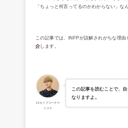
「ちょっと何言ってるのかわからない」な
この記事では、INFPが誤解されがちな理
介
します。
この記事を読むことで、自
なりますよ。
16タイプコーチケ
イスケ