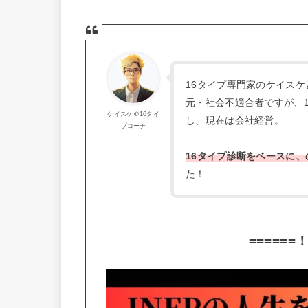
16タイプ専門家のケイスケ
元・社会不適合者ですが、
ケイスケ＠16タイ
し、現在は会社経営。
プコーチ
16タイプ診断をベースに、
た！
======