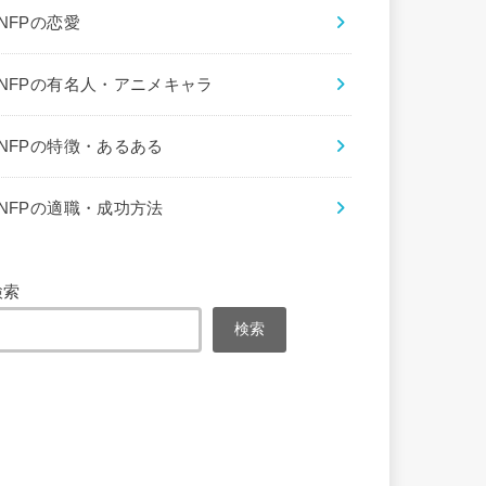
INFPの恋愛
INFPの有名人・アニメキャラ
INFPの特徴・あるある
INFPの適職・成功方法
検索
検索