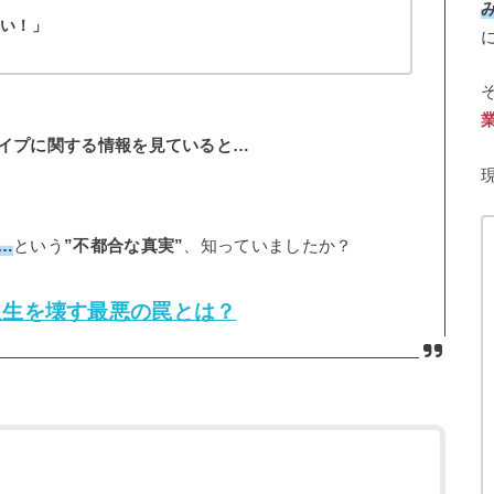
ない！」
イプに関する情報を見ていると…
…
という
”不都合な真実”
、知っていましたか？
人生を壊す最悪の罠とは？